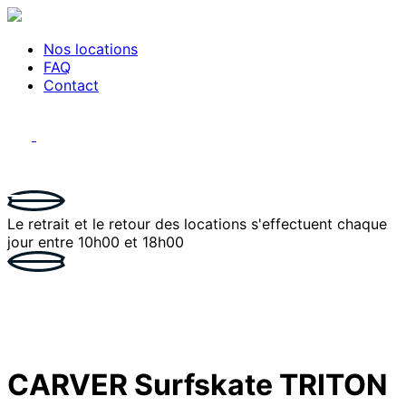
Nos locations
FAQ
Contact
toggle
navigation
Le retrait et le retour des locations s'effectuent chaque
jour entre 10h00 et 18h00
CARVER Surfskate TRITON