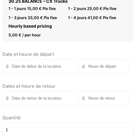
30.25 BALANCE – CX Trucks
1 - 1 jours
15,00
€
Pix fixe
1 - 2 jours
25,00
€
Pix fixe
1 - 3 jours
33,00
€
Pix fixe
1 - 4 jours
41,00
€
Pix fixe
Hourly based pricing
5,00
€
/ per hour
Date et heure de départ
Dates et heure de retour
Quantité